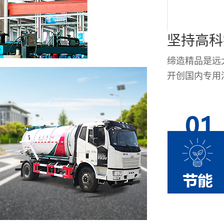
坚持高科
绿化喷洒车
高压洗扫车
YYD5180GXWC6高压
缔造精品是远
开创国内专用