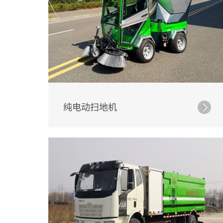
纯电动扫地机