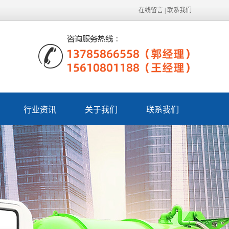
在线留言
|
联系我们
行业资讯
关于我们
联系我们