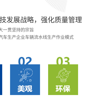
技发展战略，强化质量管理
吸污车
1吨车厢可卸式垃圾车YYD5030ZXXB6（左45°）
大一贯坚持的宗旨
汽车生产企业车辆流水线生产作业模式