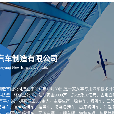
洒水车
洗扫车
垃圾车
YYD5070GXWD6吸污
真空吸粪车
汽车制造有限公司
ieyang New Energy Co., Ltd.
造有限公司成立于2013年10月30日,是一家从事专用汽车技术
高压洒水车
多功能洗扫车
压缩式垃圾车
YYD5070GXWD6真空
环卫吸粪车
技型、环保型公司。注册资金9000万，总投资5.8亿元，占地面
.5万平方米，拥有员工300余人。主要生产：吸粪车、吸污车、三
吸粪车、真空吸污车、抽粪车、吸粪吸污车、高压吸污车、清洗
车、高压清洗吸污车、环卫车辆、工程车辆、特种车辆、垃圾处理设备