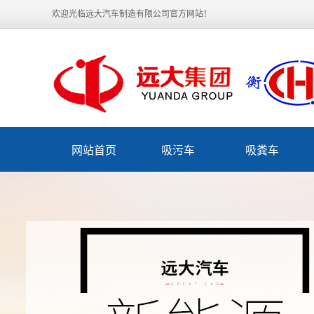
欢迎光临远大汽车制造有限公司官方网站！
网站首页
吸污车
吸粪车