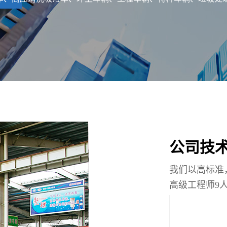
喷洒车
环卫洗扫车
环卫压缩式垃圾车
YYD5180GXWC6吸粪
电动三轮吸粪车
公司
技
我们以高标准
高级工程师9人