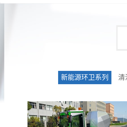
新能源环卫系列
清