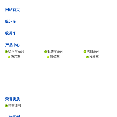
网站首页
吸污车
吸粪车
产品中心
吸污车系列
吸粪车系列
洗扫系列
吸污车
吸粪车
洗扫车
荣誉资质
荣誉证书
工程实例