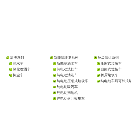
清洗系列
新能源环卫系列
垃圾清运系列
洒水车
新能源洒水车
压缩式垃圾车
绿化喷洒车
纯电动洗扫车
自卸式垃圾车
抑尘车
纯电动清洗车
餐厨垃圾车
纯电动压缩式垃圾车
纯电动车厢可卸式垃圾
纯电动吸污车
纯电动扫地机
纯电动树叶收集车