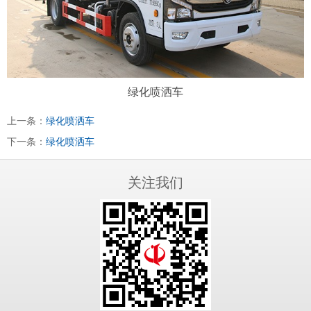
绿化喷洒车
上一条：
绿化喷洒车
下一条：
绿化喷洒车
关注我们