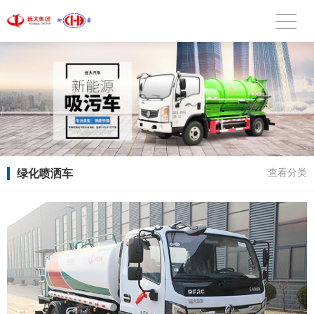
绿化喷洒车
查看分类